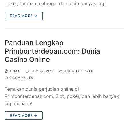
poker, taruhan olahraga, dan lebih banyak lagi.
READ MORE →
Panduan Lengkap
Primbonterdepan.com: Dunia
Casino Online
ADMIN
JULY 22, 2026
UNCATEGORIZED
0 COMMENTS
Temukan dunia perjudian online di
Primbonterdepan.com. Slot, poker, dan lebih banyak
lagi menanti!
READ MORE →