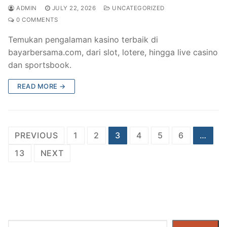
ADMIN
JULY 22, 2026
UNCATEGORIZED
0 COMMENTS
Temukan pengalaman kasino terbaik di
bayarbersama.com, dari slot, lotere, hingga live casino
dan sportsbook.
READ MORE →
Posts
PREVIOUS
1
2
3
4
5
6
…
pagination
13
NEXT
Search