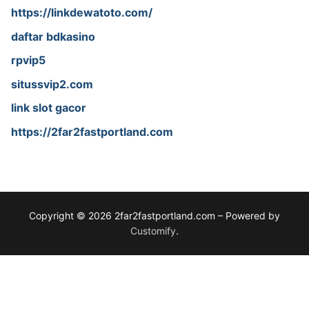
https://linkdewatoto.com/
daftar bdkasino
rpvip5
situssvip2.com
link slot gacor
https://2far2fastportland.com
Copyright © 2026 2far2fastportland.com – Powered by
Customify
.