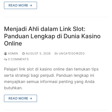
READ MORE →
Menjadi Ahli dalam Link Slot:
Panduan Lengkap di Dunia Kasino
Online
ADMIN
AUGUST 5, 2026
UNCATEGORIZED
0 COMMENTS
Pelajari link slot di kasino online dan temukan tips
serta strategi bagi penjudi. Panduan lengkap ini
menyajikan semua informasi penting yang Anda
butuhkan.
READ MORE →