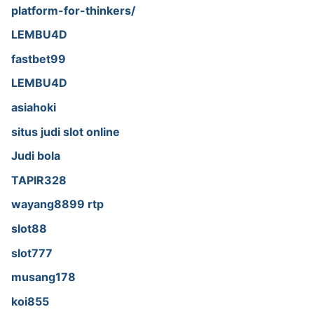
platform-for-thinkers/
LEMBU4D
fastbet99
LEMBU4D
asiahoki
situs judi slot online
Judi bola
TAPIR328
wayang8899 rtp
slot88
slot777
musang178
koi855