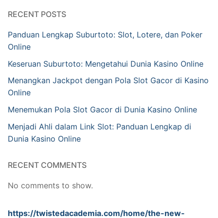
RECENT POSTS
Panduan Lengkap Suburtoto: Slot, Lotere, dan Poker
Online
Keseruan Suburtoto: Mengetahui Dunia Kasino Online
Menangkan Jackpot dengan Pola Slot Gacor di Kasino
Online
Menemukan Pola Slot Gacor di Dunia Kasino Online
Menjadi Ahli dalam Link Slot: Panduan Lengkap di
Dunia Kasino Online
RECENT COMMENTS
No comments to show.
https://twistedacademia.com/home/the-new-