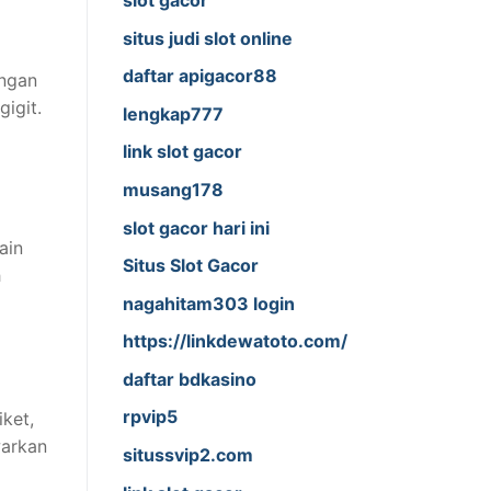
situs judi slot online
daftar apigacor88
engan
igit.
lengkap777
link slot gacor
musang178
slot gacor hari ini
ain
Situs Slot Gacor
h
nagahitam303 login
https://linkdewatoto.com/
daftar bdkasino
rpvip5
ket,
warkan
situssvip2.com