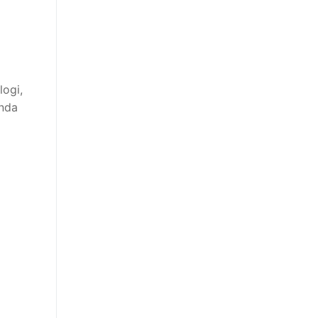
ogi,
Anda