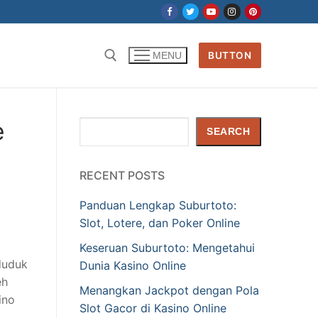
BUTTON
MENU
e
Search
SEARCH
RECENT POSTS
Panduan Lengkap Suburtoto:
Slot, Lotere, dan Poker Online
Keseruan Suburtoto: Mengetahui
duduk
Dunia Kasino Online
eh
Menangkan Jackpot dengan Pola
ino
Slot Gacor di Kasino Online