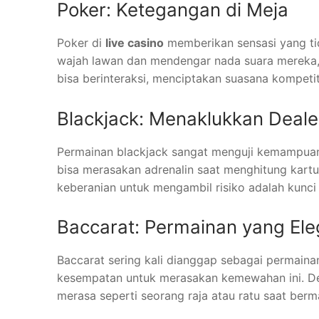
Poker: Ketegangan di Meja
Poker di
live casino
memberikan sensasi yang tida
wajah lawan dan mendengar nada suara mereka, y
bisa berinteraksi, menciptakan suasana kompet
Blackjack: Menaklukkan Deale
Permainan blackjack sangat menguji kemampua
bisa merasakan adrenalin saat menghitung kartu
keberanian untuk mengambil risiko adalah kunci
Baccarat: Permainan yang El
Baccarat sering kali dianggap sebagai permaina
kesempatan untuk merasakan kemewahan ini. D
merasa seperti seorang raja atau ratu saat berm