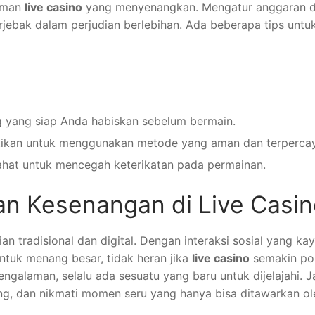
laman
live casino
yang menyenangkan. Mengatur anggaran 
jebak dalam perjudian berlebihan. Ada beberapa tips untu
 yang siap Anda habiskan sebelum bermain.
ikan untuk menggunakan metode yang aman dan terpercay
ahat untuk mencegah keterikatan pada permainan.
n Kesenangan di Live Casin
an tradisional dan digital. Dengan interaksi sosial yang kay
ntuk menang besar, tidak heran jika
live casino
semakin pop
alaman, selalu ada sesuatu yang baru untuk dijelajahi. Ja
ng, dan nikmati momen seru yang hanya bisa ditawarkan ole