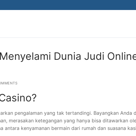
Search for:
 Menyelami Dunia Judi Onlin
OMMENTS
Casino?
rkan pengalaman yang tak tertandingi. Bayangkan Anda 
han, merasakan ketegangan yang hanya bisa ditawarkan ol
rna antara kenyamanan bermain dari rumah dan suasana kas