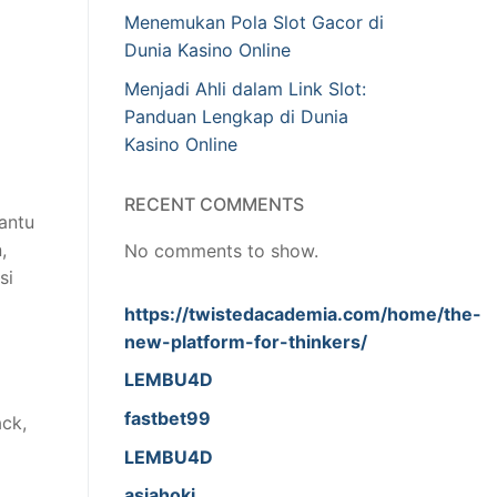
Menemukan Pola Slot Gacor di
Dunia Kasino Online
Menjadi Ahli dalam Link Slot:
Panduan Lengkap di Dunia
Kasino Online
RECENT COMMENTS
antu
,
No comments to show.
si
https://twistedacademia.com/home/the-
new-platform-for-thinkers/
LEMBU4D
fastbet99
ack,
LEMBU4D
asiahoki