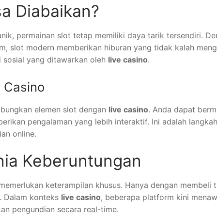
sa Diabaikan?
, permainan slot tetap memiliki daya tarik tersendiri. D
, slot modern memberikan hiburan yang tidak kalah mengg
 sosial yang ditawarkan oleh
live casino
.
 Casino
gabungkan elemen slot dengan
live casino
. Anda dapat berm
rikan pengalaman yang lebih interaktif. Ini adalah langka
an online.
nia Keberuntungan
 memerlukan keterampilan khusus. Hanya dengan membeli ti
r. Dalam konteks
live casino
, beberapa platform kini mena
an pengundian secara real-time.