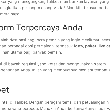
ker yang menegangkan, Talibet memberikan layanan yang 
ningkatkan peluang menang Anda? Mari kita telusuri berba
 meraihnya!
tform Terpercaya Anda
adalah destinasi bagi para pemain yang ingin menikmati sens
gan berbagai opsi permainan, termasuk
lotto
,
poker
,
live c
 pilihan utama bagi banyak pemain.
si di bawah regulasi yang ketat dan menggunakan sistem
epentingan Anda. Inilah yang membuatnya menjadi tempat 
bet
cintai di Talibet. Dengan beragam tema, dari petualangan h
 imersi yang berbeda. Mungkin Anda bertanya-tanya, apa y