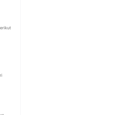
erikut
ri
t