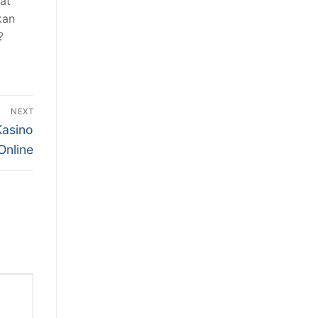
at
kan
?
NEXT
Kasino
Online