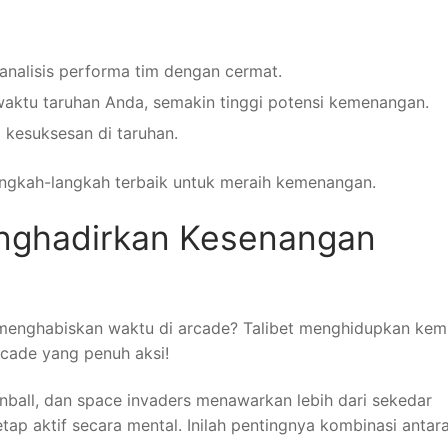
analisis performa tim dengan cermat.
waktu taruhan Anda, semakin tinggi potensi kemenangan.
i kesuksesan di taruhan.
angkah-langkah terbaik untuk meraih kemenangan.
nghadirkan Kesenangan
t menghabiskan waktu di arcade? Talibet menghidupkan kem
cade yang penuh aksi!
pinball, dan space invaders menawarkan lebih dari sekedar
etap aktif secara mental. Inilah pentingnya kombinasi antar