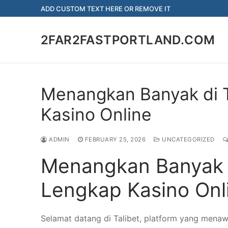
Skip
ADD CUSTOM TEXT HERE OR REMOVE IT
to
content
2FAR2FASTPORTLAND.COM
Menangkan Banyak di T
Kasino Online
ADMIN
FEBRUARY 25, 2026
UNCATEGORIZED
Menangkan Banyak d
Lengkap Kasino Onl
Selamat datang di Talibet, platform yang menaw