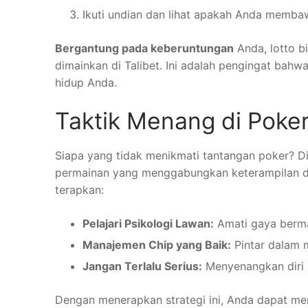
Ikuti undian dan lihat apakah Anda memba
Bergantung pada keberuntungan
Anda, lotto b
dimainkan di Talibet. Ini adalah pengingat bah
hidup Anda.
Taktik Menang di Poke
Siapa yang tidak menikmati tantangan poker? Di
permainan yang menggabungkan keterampilan dan
terapkan:
Pelajari Psikologi Lawan:
Amati gaya berma
Manajemen Chip yang Baik:
Pintar dalam m
Jangan Terlalu Serius:
Menyenangkan diri a
Dengan menerapkan strategi ini, Anda dapat m