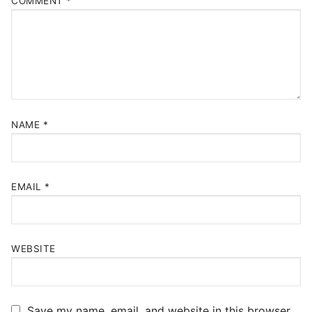
COMMENT
*
NAME
*
EMAIL
*
WEBSITE
Save my name, email, and website in this browser