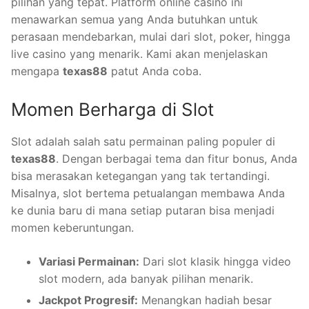
pilihan yang tepat. Platform online casino ini
menawarkan semua yang Anda butuhkan untuk
perasaan mendebarkan, mulai dari slot, poker, hingga
live casino yang menarik. Kami akan menjelaskan
mengapa
texas88
patut Anda coba.
Momen Berharga di Slot
Slot adalah salah satu permainan paling populer di
texas88
. Dengan berbagai tema dan fitur bonus, Anda
bisa merasakan ketegangan yang tak tertandingi.
Misalnya, slot bertema petualangan membawa Anda
ke dunia baru di mana setiap putaran bisa menjadi
momen keberuntungan.
Variasi Permainan:
Dari slot klasik hingga video
slot modern, ada banyak pilihan menarik.
Jackpot Progresif:
Menangkan hadiah besar