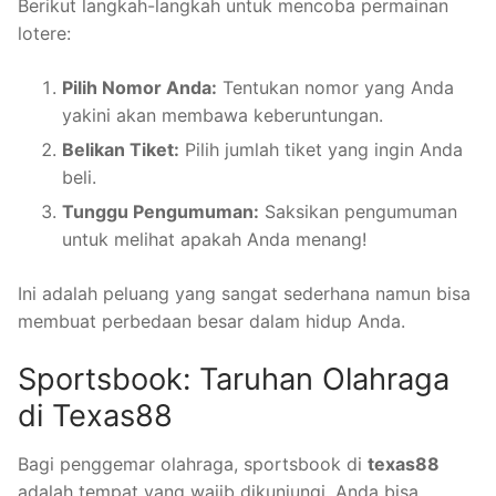
Berikut langkah-langkah untuk mencoba permainan
lotere:
Pilih Nomor Anda:
Tentukan nomor yang Anda
yakini akan membawa keberuntungan.
Belikan Tiket:
Pilih jumlah tiket yang ingin Anda
beli.
Tunggu Pengumuman:
Saksikan pengumuman
untuk melihat apakah Anda menang!
Ini adalah peluang yang sangat sederhana namun bisa
membuat perbedaan besar dalam hidup Anda.
Sportsbook: Taruhan Olahraga
di Texas88
Bagi penggemar olahraga, sportsbook di
texas88
adalah tempat yang wajib dikunjungi. Anda bisa