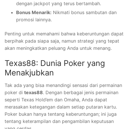
dengan jackpot yang terus bertambah.
Bonus Menarik:
Nikmati bonus sambutan dan
promosi lainnya.
Penting untuk memahami bahwa keberuntungan dapat
berpihak pada siapa saja, namun strategi yang tepat
akan meningkatkan peluang Anda untuk menang.
Texas88: Dunia Poker yang
Menakjubkan
Tak ada yang bisa menandingi sensasi dari permainan
poker di
texas88
. Dengan berbagai jenis permainan
seperti Texas Hold’em dan Omaha, Anda dapat
merasakan ketegangan dalam setiap putaran kartu.
Poker bukan hanya tentang keberuntungan; ini juga
tentang keterampilan dan pengambilan keputusan
yang cerdas.