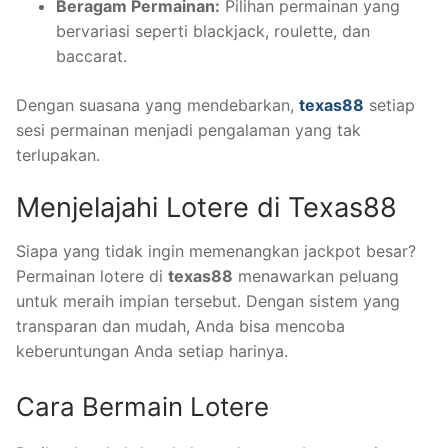
Beragam Permainan:
Pilihan permainan yang
bervariasi seperti blackjack, roulette, dan
baccarat.
Dengan suasana yang mendebarkan,
texas88
setiap
sesi permainan menjadi pengalaman yang tak
terlupakan.
Menjelajahi Lotere di Texas88
Siapa yang tidak ingin memenangkan jackpot besar?
Permainan lotere di
texas88
menawarkan peluang
untuk meraih impian tersebut. Dengan sistem yang
transparan dan mudah, Anda bisa mencoba
keberuntungan Anda setiap harinya.
Cara Bermain Lotere