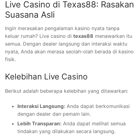
Live Casino di Texas88: Rasakan
Suasana Asli
Ingin merasakan pengalaman kasino nyata tanpa
keluar rumah? Live casino di
texas88
menawarkan itu
semua. Dengan dealer langsung dan interaksi waktu
nyata, Anda akan merasa seolah-olah berada di kasino
fisik.
Kelebihan Live Casino
Berikut adalah beberapa kelebihan yang ditawarkan:
Interaksi Langsung:
Anda dapat berkomunikasi
dengan dealer dan pemain lain.
Lebih Transparan:
Anda dapat melihat semua
tindakan yang dilakukan secara langsung.