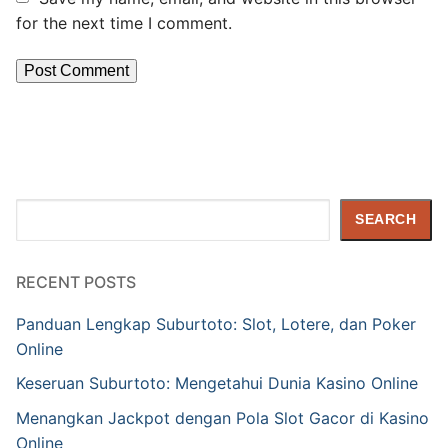
for the next time I comment.
Search
SEARCH
RECENT POSTS
Panduan Lengkap Suburtoto: Slot, Lotere, dan Poker
Online
Keseruan Suburtoto: Mengetahui Dunia Kasino Online
Menangkan Jackpot dengan Pola Slot Gacor di Kasino
Online