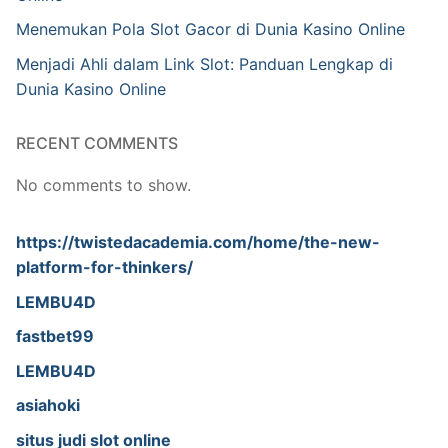
Menemukan Pola Slot Gacor di Dunia Kasino Online
Menjadi Ahli dalam Link Slot: Panduan Lengkap di
Dunia Kasino Online
RECENT COMMENTS
No comments to show.
https://twistedacademia.com/home/the-new-
platform-for-thinkers/
LEMBU4D
fastbet99
LEMBU4D
asiahoki
situs judi slot online