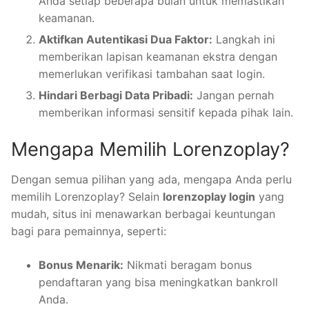
Anda setiap beberapa bulan untuk memastikan
keamanan.
Aktifkan Autentikasi Dua Faktor:
Langkah ini
memberikan lapisan keamanan ekstra dengan
memerlukan verifikasi tambahan saat login.
Hindari Berbagi Data Pribadi:
Jangan pernah
memberikan informasi sensitif kepada pihak lain.
Mengapa Memilih Lorenzoplay?
Dengan semua pilihan yang ada, mengapa Anda perlu
memilih Lorenzoplay? Selain
lorenzoplay login
yang
mudah, situs ini menawarkan berbagai keuntungan
bagi para pemainnya, seperti:
Bonus Menarik:
Nikmati beragam bonus
pendaftaran yang bisa meningkatkan bankroll
Anda.