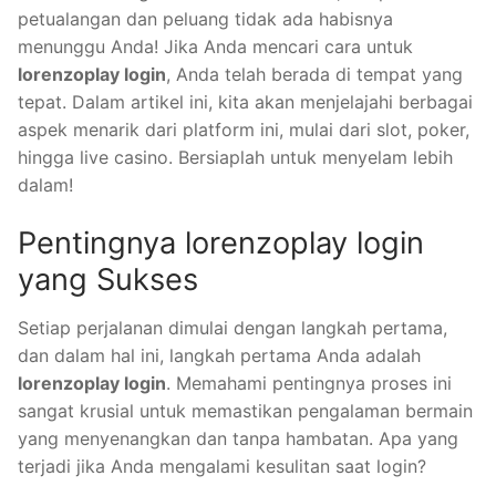
petualangan dan peluang tidak ada habisnya
menunggu Anda! Jika Anda mencari cara untuk
lorenzoplay login
, Anda telah berada di tempat yang
tepat. Dalam artikel ini, kita akan menjelajahi berbagai
aspek menarik dari platform ini, mulai dari slot, poker,
hingga live casino. Bersiaplah untuk menyelam lebih
dalam!
Pentingnya lorenzoplay login
yang Sukses
Setiap perjalanan dimulai dengan langkah pertama,
dan dalam hal ini, langkah pertama Anda adalah
lorenzoplay login
. Memahami pentingnya proses ini
sangat krusial untuk memastikan pengalaman bermain
yang menyenangkan dan tanpa hambatan. Apa yang
terjadi jika Anda mengalami kesulitan saat login?