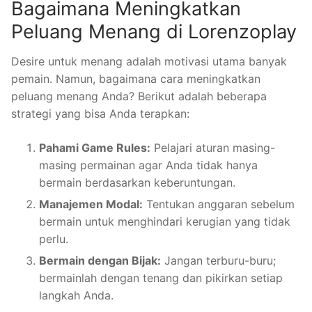
Bagaimana Meningkatkan
Peluang Menang di Lorenzoplay
Desire untuk menang adalah motivasi utama banyak
pemain. Namun, bagaimana cara meningkatkan
peluang menang Anda? Berikut adalah beberapa
strategi yang bisa Anda terapkan:
Pahami Game Rules:
Pelajari aturan masing-
masing permainan agar Anda tidak hanya
bermain berdasarkan keberuntungan.
Manajemen Modal:
Tentukan anggaran sebelum
bermain untuk menghindari kerugian yang tidak
perlu.
Bermain dengan Bijak:
Jangan terburu-buru;
bermainlah dengan tenang dan pikirkan setiap
langkah Anda.