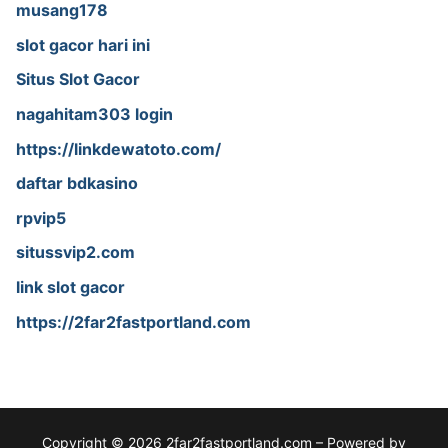
musang178
slot gacor hari ini
Situs Slot Gacor
nagahitam303 login
https://linkdewatoto.com/
daftar bdkasino
rpvip5
situssvip2.com
link slot gacor
https://2far2fastportland.com
Copyright © 2026 2far2fastportland.com – Powered by