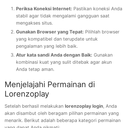
Periksa Koneksi Internet:
Pastikan koneksi Anda
stabil agar tidak mengalami gangguan saat
mengakses situs.
Gunakan Browser yang Tepat:
Pilihlah browser
yang kompatibel dan terupdate untuk
pengalaman yang lebih baik.
Atur kata sandi Anda dengan Baik:
Gunakan
kombinasi kuat yang sulit ditebak agar akun
Anda tetap aman.
Menjelajahi Permainan di
Lorenzoplay
Setelah berhasil melakukan
lorenzoplay login
, Anda
akan disambut oleh beragam pilihan permainan yang
menarik. Berikut adalah beberapa kategori permainan
yang dapat Anda nikmati: