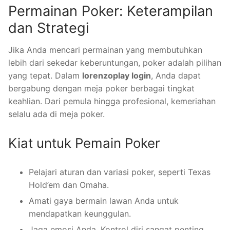
Permainan Poker: Keterampilan
dan Strategi
Jika Anda mencari permainan yang membutuhkan
lebih dari sekedar keberuntungan, poker adalah pilihan
yang tepat. Dalam
lorenzoplay login
, Anda dapat
bergabung dengan meja poker berbagai tingkat
keahlian. Dari pemula hingga profesional, kemeriahan
selalu ada di meja poker.
Kiat untuk Pemain Poker
Pelajari aturan dan variasi poker, seperti Texas
Hold’em dan Omaha.
Amati gaya bermain lawan Anda untuk
mendapatkan keunggulan.
Jaga emosi Anda. Kontrol diri sangat penting