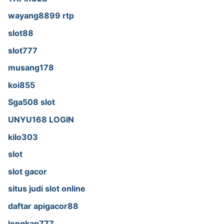
wayang8899 rtp
slot88
slot777
musang178
koi855
Sga508 slot
UNYU168 LOGIN
kilo303
slot
slot gacor
situs judi slot online
daftar apigacor88
lengkap777