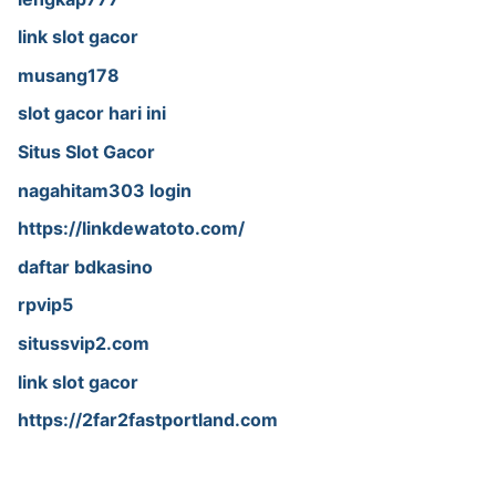
link slot gacor
musang178
slot gacor hari ini
Situs Slot Gacor
nagahitam303 login
https://linkdewatoto.com/
daftar bdkasino
rpvip5
situssvip2.com
link slot gacor
https://2far2fastportland.com