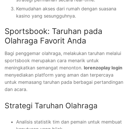
Kemudahan akses dari rumah dengan suasana
kasino yang sesungguhnya.
Sportsbook: Taruhan pada
Olahraga Favorit Anda
Bagi penggemar olahraga, melakukan taruhan melalui
sportsbook merupakan cara menarik untuk
meningkatkan semangat menonton.
lorenzoplay login
menyediakan platform yang aman dan terpercaya
untuk memasang taruhan pada berbagai pertandingan
dan acara.
Strategi Taruhan Olahraga
Analisis statistik tim dan pemain untuk membuat
keputusan yang bijak.