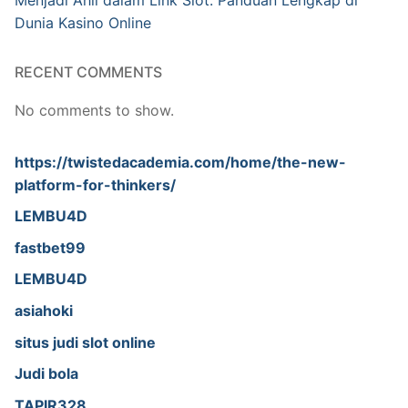
Dunia Kasino Online
RECENT COMMENTS
No comments to show.
https://twistedacademia.com/home/the-new-
platform-for-thinkers/
LEMBU4D
fastbet99
LEMBU4D
asiahoki
situs judi slot online
Judi bola
TAPIR328