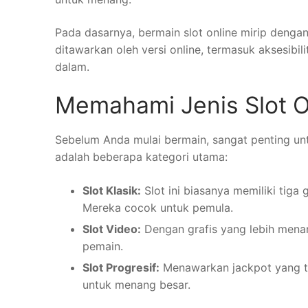
Pada dasarnya, bermain slot online mirip denga
ditawarkan oleh versi online, termasuk aksesibili
dalam.
Memahami Jenis Slot O
Sebelum Anda mulai bermain, sangat penting unt
adalah beberapa kategori utama:
Slot Klasik:
Slot ini biasanya memiliki tiga
Mereka cocok untuk pemula.
Slot Video:
Dengan grafis yang lebih menari
pemain.
Slot Progresif:
Menawarkan jackpot yang te
untuk menang besar.