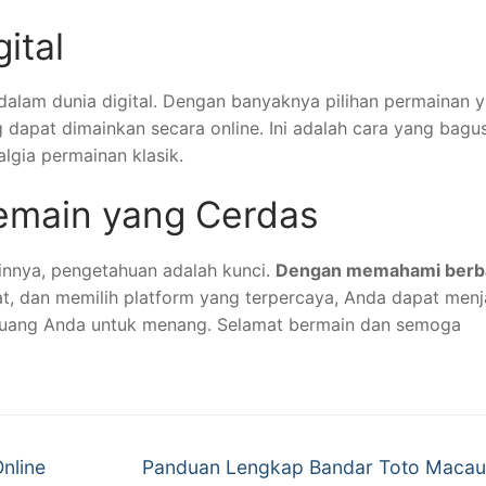
ital
dalam dunia digital. Dengan banyaknya pilihan permainan 
apat dimainkan secara online. Ini adalah cara yang bagu
gia permainan klasik.
emain yang Cerdas
ainnya, pengetahuan adalah kunci.
Dengan memahami berb
at, dan memilih platform yang terpercaya, Anda dapat menj
luang Anda untuk menang. Selamat bermain dan semoga
Next
Online
Panduan Lengkap Bandar Toto Macau: