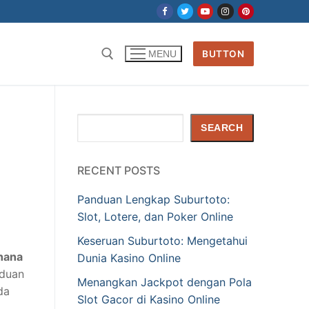
BUTTON
MENU
Search
SEARCH
RECENT POSTS
Panduan Lengkap Suburtoto:
Slot, Lotere, dan Poker Online
Keseruan Suburtoto: Mengetahui
hana
Dunia Kasino Online
nduan
Menangkan Jackpot dengan Pola
da
Slot Gacor di Kasino Online