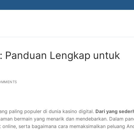
Search for:
: Panduan Lengkap untuk
OMMENTS
ang paling populer di dunia kasino digital.
Dari yang seder
alaman bermain yang menarik dan mendebarkan. Dalam pa
ot online, serta bagaimana cara memaksimalkan peluang An