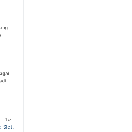
yang
s
agai
adi
NEXT
 Slot,