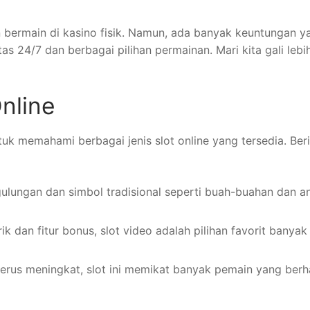
n bermain di kasino fisik. Namun, ada banyak keuntungan y
tas 24/7 dan berbagai pilihan permainan. Mari kita gali lebi
nline
uk memahami berbagai jenis slot online yang tersedia. Ber
 gulungan dan simbol tradisional seperti buah-buahan dan a
k dan fitur bonus, slot video adalah pilihan favorit banyak
rus meningkat, slot ini memikat banyak pemain yang berh