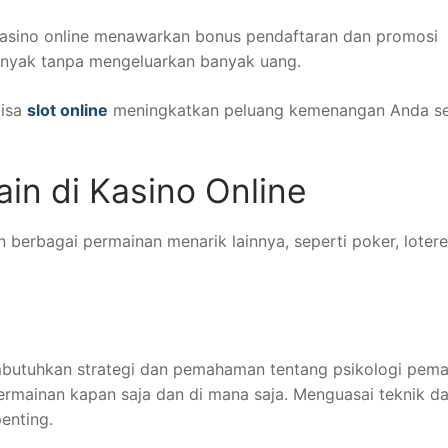
asino online menawarkan bonus pendaftaran dan promosi
banyak tanpa mengeluarkan banyak uang.
bisa
slot online
meningkatkan peluang kemenangan Anda s
in di Kasino Online
n berbagai permainan menarik lainnya, seperti poker, lotere
butuhkan strategi dan pemahaman tentang psikologi pema
permainan kapan saja dan di mana saja. Menguasai teknik d
enting.