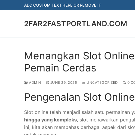
Skip
ADD CUSTOM TEXT HERE OR REMOVE IT
to
content
2FAR2FASTPORTLAND.COM
Menangkan Slot Online
Pemain Cerdas
ADMIN
JUNE 29, 2026
UNCATEGORIZED
0 C
Pengenalan Slot Online
Slot online telah menjadi salah satu permainan y
hingga yang kompleks
, slot menawarkan peng
ini, kita akan membahas berbagai aspek dari sl
untuk menang.