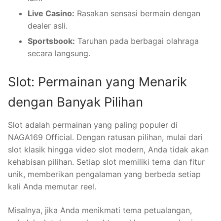
Live Casino:
Rasakan sensasi bermain dengan
dealer asli.
Sportsbook:
Taruhan pada berbagai olahraga
secara langsung.
Slot: Permainan yang Menarik
dengan Banyak Pilihan
Slot adalah permainan yang paling populer di
NAGA169 Official. Dengan ratusan pilihan, mulai dari
slot klasik hingga video slot modern, Anda tidak akan
kehabisan pilihan. Setiap slot memiliki tema dan fitur
unik, memberikan pengalaman yang berbeda setiap
kali Anda memutar reel.
Misalnya, jika Anda menikmati tema petualangan,