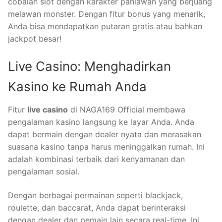
cobalah slot dengan karakter pahlawan yang berjuang
melawan monster. Dengan fitur bonus yang menarik,
Anda bisa mendapatkan putaran gratis atau bahkan
jackpot besar!
Live Casino: Menghadirkan
Kasino ke Rumah Anda
Fitur
live casino
di NAGA169 Official membawa
pengalaman kasino langsung ke layar Anda. Anda
dapat bermain dengan dealer nyata dan merasakan
suasana kasino tanpa harus meninggalkan rumah. Ini
adalah kombinasi terbaik dari kenyamanan dan
pengalaman sosial.
Dengan berbagai permainan seperti blackjack,
roulette, dan baccarat, Anda dapat berinteraksi
dengan dealer dan pemain lain secara real-time. Ini