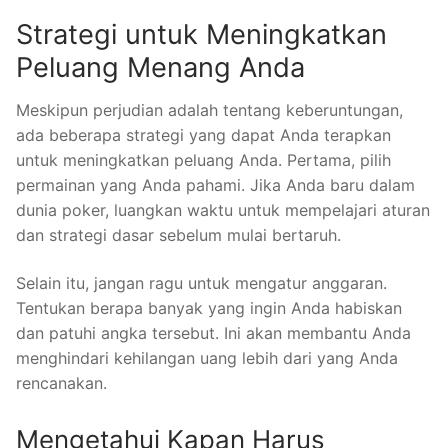
Strategi untuk Meningkatkan
Peluang Menang Anda
Meskipun perjudian adalah tentang keberuntungan,
ada beberapa strategi yang dapat Anda terapkan
untuk meningkatkan peluang Anda. Pertama, pilih
permainan yang Anda pahami. Jika Anda baru dalam
dunia poker, luangkan waktu untuk mempelajari aturan
dan strategi dasar sebelum mulai bertaruh.
Selain itu, jangan ragu untuk mengatur anggaran.
Tentukan berapa banyak yang ingin Anda habiskan
dan patuhi angka tersebut. Ini akan membantu Anda
menghindari kehilangan uang lebih dari yang Anda
rencanakan.
Mengetahui Kapan Harus