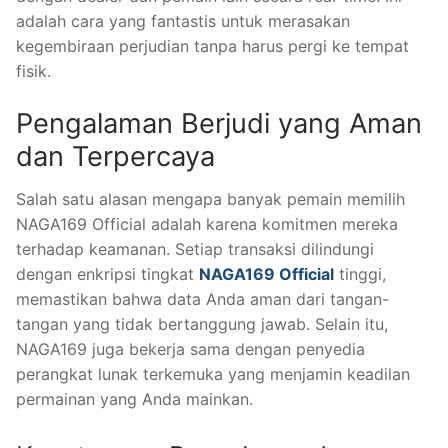
adalah cara yang fantastis untuk merasakan
kegembiraan perjudian tanpa harus pergi ke tempat
fisik.
Pengalaman Berjudi yang Aman
dan Terpercaya
Salah satu alasan mengapa banyak pemain memilih
NAGA169 Official adalah karena komitmen mereka
terhadap keamanan. Setiap transaksi dilindungi
dengan enkripsi tingkat
NAGA169 Official
tinggi,
memastikan bahwa data Anda aman dari tangan-
tangan yang tidak bertanggung jawab. Selain itu,
NAGA169 juga bekerja sama dengan penyedia
perangkat lunak terkemuka yang menjamin keadilan
permainan yang Anda mainkan.