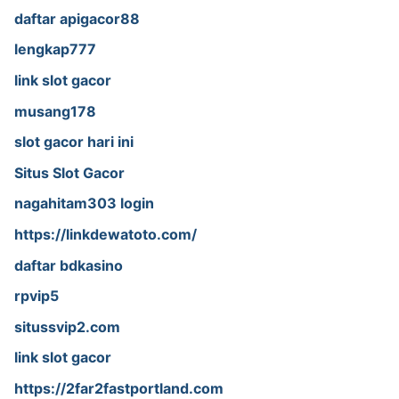
daftar apigacor88
lengkap777
link slot gacor
musang178
slot gacor hari ini
Situs Slot Gacor
nagahitam303 login
https://linkdewatoto.com/
daftar bdkasino
rpvip5
situssvip2.com
link slot gacor
https://2far2fastportland.com