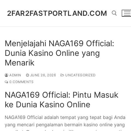
Skip
to
2FAR2FASTPORTLAND.COM
content
Search for:
Menjelajahi NAGA169 Official:
Dunia Kasino Online yang
Menarik
ADMIN
JUNE 26, 2026
UNCATEGORIZED
0 COMMENTS
NAGA169 Official: Pintu Masuk
ke Dunia Kasino Online
NAGA169 Official adalah tempat yang tepat bagi Anda
yang mencari pengalaman bermain kasino online yang