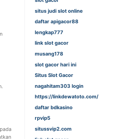
situs judi slot online
daftar apigacor88
lengkap777
n
link slot gacor
musang178
slot gacor hari ini
Situs Slot Gacor
nagahitam303 login
n.
https://linkdewatoto.com/
daftar bdkasino
rpvip5
situssvip2.com
 pada
atkan