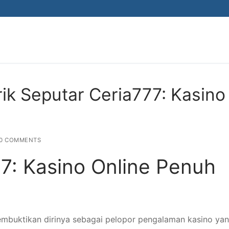
Search for:
ik Seputar Ceria777: Kasino
0 COMMENTS
7: Kasino Online Penuh
mbuktikan dirinya sebagai pelopor pengalaman kasino yan