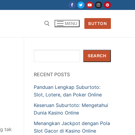
BUTTON
MENU
Search
SEARCH
RECENT POSTS
Panduan Lengkap Suburtoto:
Slot, Lotere, dan Poker Online
Keseruan Suburtoto: Mengetahui
Dunia Kasino Online
Menangkan Jackpot dengan Pola
g tak
Slot Gacor di Kasino Online