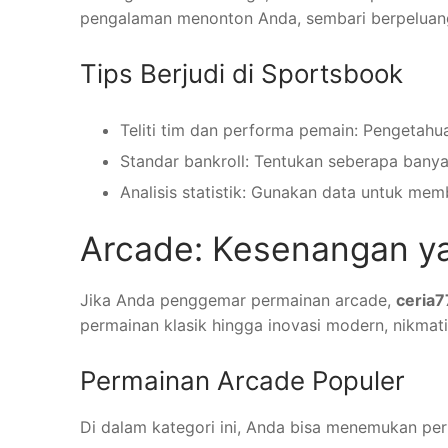
pengalaman menonton Anda, sembari berpeluan
Tips Berjudi di Sportsbook
Teliti tim dan performa pemain: Pengetahua
Standar bankroll: Tentukan seberapa bany
Analisis statistik: Gunakan data untuk memb
Arcade: Kesenangan ya
Jika Anda penggemar permainan arcade,
ceria7
permainan klasik hingga inovasi modern, nikmati
Permainan Arcade Populer
Di dalam kategori ini, Anda bisa menemukan per