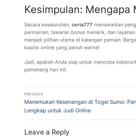
Kesimpulan: Mengapa 
Secara keseluruhan,
ceria777
menawarkan penga
permainan, tawaran bonus menarik, dan layanan
menjadi pilihan utama di kalangan pemain. Ber
kasino online yang penuh warna!
Jadi, apakah Anda siap untuk mencoba keberun
pemenang hari ini!
Post
PREVIOUS
Previous
navigation
Menemukan Kesenangan di Togel Sumo: Pa
post:
Lengkap untuk Judi Online
Leave a Reply