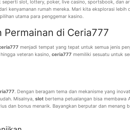
perti slot, lottery, poker, live casino, sportsbook, dan a
ari kenyamanan rumah mereka. Mari kita eksplorasi lebih 
pilihan utama para penggemar kasino.
 Permainan di Ceria777
ceria777
menjadi tempat yang tepat untuk semua jenis penj
hingga veteran kasino,
ceria777
memiliki sesuatu untuk s
ria777
. Dengan beragam tema dan mekanisme yang inovati
udah. Misalnya,
slot
bertema petualangan bisa membawa 
rius dan bonus menarik. Bayangkan berputar dan menang b
njikan