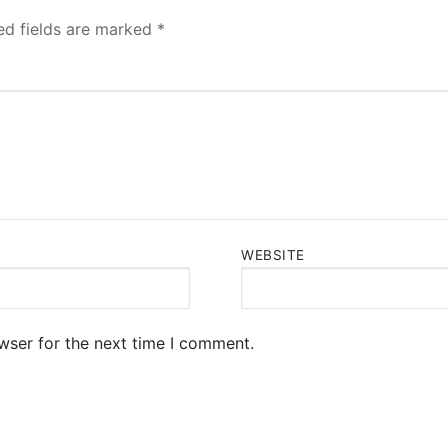
ed fields are marked
*
WEBSITE
wser for the next time I comment.