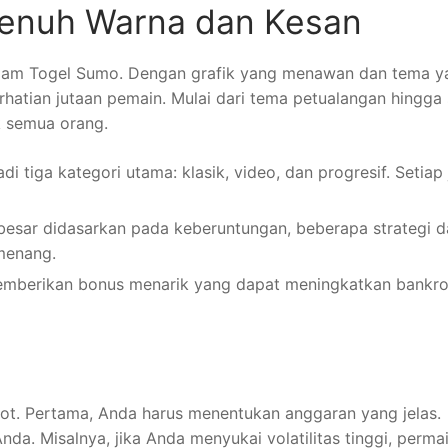
Penuh Warna dan Kesan
dalam Togel Sumo. Dengan grafik yang menawan dan tema y
rhatian jutaan pemain. Mulai dari tema petualangan hingga 
k semua orang.
i tiga kategori utama: klasik, video, dan progresif. Setiap 
besar didasarkan pada keberuntungan, beberapa strategi d
menang.
mberikan bonus menarik yang dapat meningkatkan bankro
slot. Pertama, Anda harus menentukan anggaran yang jelas.
Anda. Misalnya, jika Anda menyukai volatilitas tinggi, perma