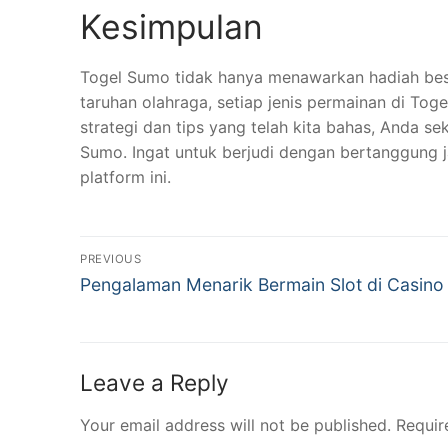
Kesimpulan
Togel Sumo tidak hanya menawarkan hadiah besar
taruhan olahraga, setiap jenis permainan di To
strategi dan tips yang telah kita bahas, Anda s
Sumo. Ingat untuk berjudi dengan bertanggung 
platform ini.
Post
PREVIOUS
Previous
navigation
Pengalaman Menarik Bermain Slot di Casino 
post:
Leave a Reply
Your email address will not be published.
Requir