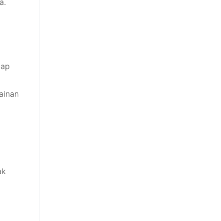
a.
dap
ainan
ak