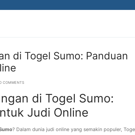
Search for:
n di Togel Sumo: Panduan
line
0 COMMENTS
gan di Togel Sumo:
tuk Judi Online
 Sumo
? Dalam dunia judi online yang semakin populer, Toge