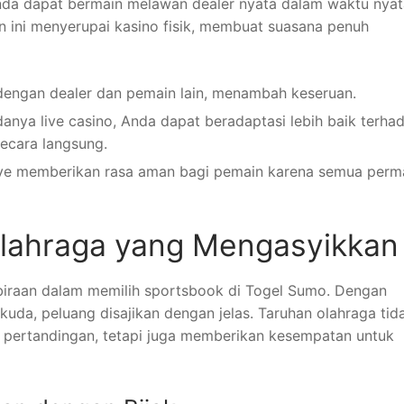
nda dapat bermain melawan dealer nyata dalam waktu nyat
n ini menyerupai kasino fisik, membuat suasana penuh
dengan dealer dan pemain lain, menambah keseruan.
nya live casino, Anda dapat beradaptasi lebih baik terha
secara langsung.
ve memberikan rasa aman bagi pemain karena semua perm
Olahraga yang Mengasyikkan
iraan dalam memilih sportsbook di Togel Sumo. Dengan
kuda, peluang disajikan dengan jelas. Taruhan olahraga tid
pertandingan, tetapi juga memberikan kesempatan untuk