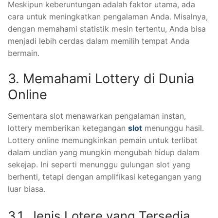
Meskipun keberuntungan adalah faktor utama, ada
cara untuk meningkatkan pengalaman Anda. Misalnya,
dengan memahami statistik mesin tertentu, Anda bisa
menjadi lebih cerdas dalam memilih tempat Anda
bermain.
3. Memahami Lottery di Dunia
Online
Sementara slot menawarkan pengalaman instan,
lottery memberikan ketegangan
slot
menunggu hasil.
Lottery online memungkinkan pemain untuk terlibat
dalam undian yang mungkin mengubah hidup dalam
sekejap. Ini seperti menunggu gulungan slot yang
berhenti, tetapi dengan amplifikasi ketegangan yang
luar biasa.
3.1. Jenis Lotere yang Tersedia