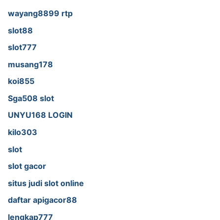
wayang8899 rtp
slot88
slot777
musang178
koi855
Sga508 slot
UNYU168 LOGIN
kilo303
slot
slot gacor
situs judi slot online
daftar apigacor88
lengkap777