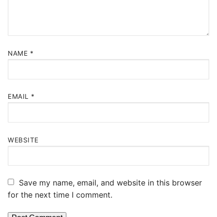
NAME
*
EMAIL
*
WEBSITE
Save my name, email, and website in this browser
for the next time I comment.