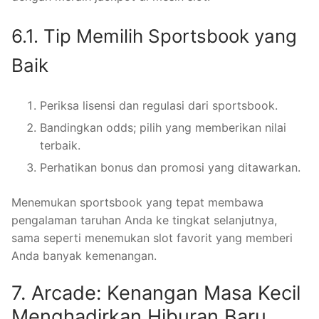
6.1. Tip Memilih Sportsbook yang
Baik
Periksa lisensi dan regulasi dari sportsbook.
Bandingkan odds; pilih yang memberikan nilai
terbaik.
Perhatikan bonus dan promosi yang ditawarkan.
Menemukan sportsbook yang tepat membawa
pengalaman taruhan Anda ke tingkat selanjutnya,
sama seperti menemukan slot favorit yang memberi
Anda banyak kemenangan.
7. Arcade: Kenangan Masa Kecil
Menghadirkan Hiburan Baru