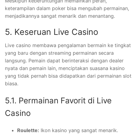
Meskipun keberuntungan memainkan peran,
keterampilan dalam poker bisa mengubah permainan,
menjadikannya sangat menarik dan menantang.
5. Keseruan Live Casino
Live casino membawa pengalaman bermain ke tingkat
yang baru dengan streaming permainan secara
langsung. Pemain dapat berinteraksi dengan dealer
nyata dan pemain lain, menciptakan suasana kasino
yang tidak pernah bisa didapatkan dari permainan slot
biasa.
5.1. Permainan Favorit di Live
Casino
Roulette:
Ikon kasino yang sangat menarik.