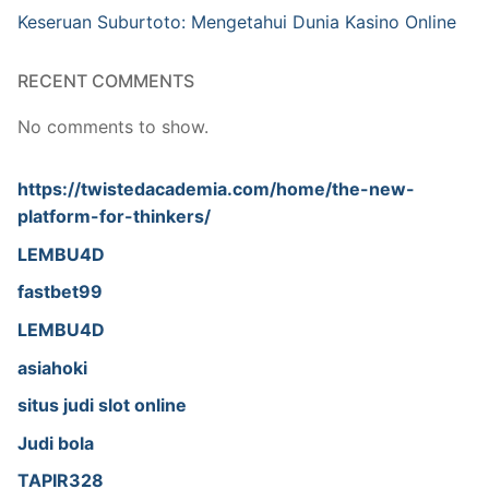
Keseruan Suburtoto: Mengetahui Dunia Kasino Online
RECENT COMMENTS
No comments to show.
https://twistedacademia.com/home/the-new-
platform-for-thinkers/
LEMBU4D
fastbet99
LEMBU4D
asiahoki
situs judi slot online
Judi bola
TAPIR328