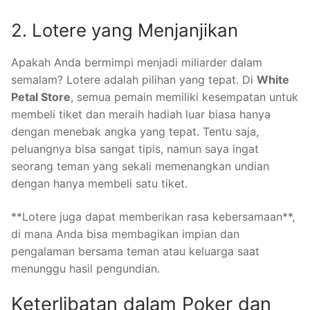
2. Lotere yang Menjanjikan
Apakah Anda bermimpi menjadi miliarder dalam
semalam? Lotere adalah pilihan yang tepat. Di
White
Petal Store
, semua pemain memiliki kesempatan untuk
membeli tiket dan meraih hadiah luar biasa hanya
dengan menebak angka yang tepat. Tentu saja,
peluangnya bisa sangat tipis, namun saya ingat
seorang teman yang sekali memenangkan undian
dengan hanya membeli satu tiket.
**Lotere juga dapat memberikan rasa kebersamaan**,
di mana Anda bisa membagikan impian dan
pengalaman bersama teman atau keluarga saat
menunggu hasil pengundian.
Keterlibatan dalam Poker dan