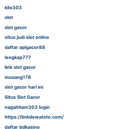
kilo303
slot
slot gacor
situs judi slot online
daftar apigacor88
lengkap777
link slot gacor
musang178
slot gacor hari ini
Situs Slot Gacor
nagahitam303 login
https://linkdewatoto.com/
daftar bdkasino