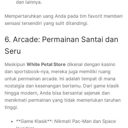
dan lainnya.
Mempertaruhkan uang Anda pada tim favorit memberi
sensasi tersendiri yang sulit ditandingi.
6. Arcade: Permainan Santai dan
Seru
Meskipun
White Petal Store
dikenal dengan kasino
dan sportsbook-nya, mereka juga memiliki ruang
untuk permainan arcade. Ini adalah tempat di mana
nostalgia dan kesenangan bertemu. Dari game klasik
hingga modern, Anda bisa bersantai sejenak dan
menikmati permainan yang tidak memerlukan taruhan
tinggi.
**Game Klasik**: Nikmati Pac-Man dan Space