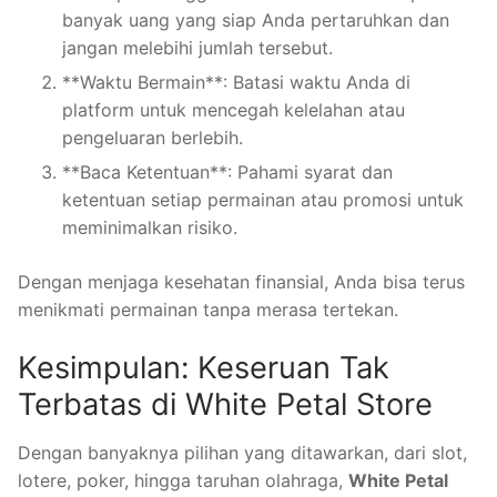
banyak uang yang siap Anda pertaruhkan dan
jangan melebihi jumlah tersebut.
**Waktu Bermain**: Batasi waktu Anda di
platform untuk mencegah kelelahan atau
pengeluaran berlebih.
**Baca Ketentuan**: Pahami syarat dan
ketentuan setiap permainan atau promosi untuk
meminimalkan risiko.
Dengan menjaga kesehatan finansial, Anda bisa terus
menikmati permainan tanpa merasa tertekan.
Kesimpulan: Keseruan Tak
Terbatas di White Petal Store
Dengan banyaknya pilihan yang ditawarkan, dari slot,
lotere, poker, hingga taruhan olahraga,
White Petal