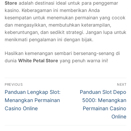
Store
adalah destinasi ideal untuk para penggemar
kasino. Keberagaman ini memberikan Anda
kesempatan untuk menemukan permainan yang cocok
dan mengasyikkan, membutuhkan keterampilan,
keberuntungan, dan sedikit strategi. Jangan lupa untuk
menikmati pengalaman ini dengan bijak.
Hasilkan kemenangan sembari bersenang-senang di
dunia
White Petal Store
yang penuh warna ini!
Post
PREVIOUS
NEXT
navigation
Previous
Next
Panduan Lengkap Slot:
Panduan Slot Depo
post:
post:
Menangkan Permainan
5000: Menangkan
Casino Online
Permainan Casino
Online