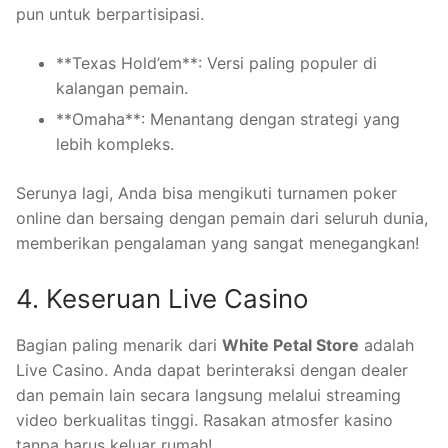
pun untuk berpartisipasi.
**Texas Hold’em**: Versi paling populer di
kalangan pemain.
**Omaha**: Menantang dengan strategi yang
lebih kompleks.
Serunya lagi, Anda bisa mengikuti turnamen poker
online dan bersaing dengan pemain dari seluruh dunia,
memberikan pengalaman yang sangat menegangkan!
4. Keseruan Live Casino
Bagian paling menarik dari
White Petal Store
adalah
Live Casino. Anda dapat berinteraksi dengan dealer
dan pemain lain secara langsung melalui streaming
video berkualitas tinggi. Rasakan atmosfer kasino
tanpa harus keluar rumah!