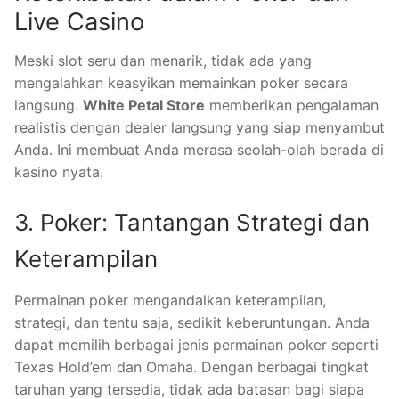
Live Casino
Meski slot seru dan menarik, tidak ada yang
mengalahkan keasyikan memainkan poker secara
langsung.
White Petal Store
memberikan pengalaman
realistis dengan dealer langsung yang siap menyambut
Anda. Ini membuat Anda merasa seolah-olah berada di
kasino nyata.
3. Poker: Tantangan Strategi dan
Keterampilan
Permainan poker mengandalkan keterampilan,
strategi, dan tentu saja, sedikit keberuntungan. Anda
dapat memilih berbagai jenis permainan poker seperti
Texas Hold’em dan Omaha. Dengan berbagai tingkat
taruhan yang tersedia, tidak ada batasan bagi siapa