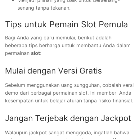
senang tanpa tekanan.
Tips untuk Pemain Slot Pemula
Bagi Anda yang baru memulai, berikut adalah
beberapa tips berharga untuk membantu Anda dalam
permainan
slot
:
Mulai dengan Versi Gratis
Sebelum menggunakan uang sungguhan, cobalah versi
demo dari berbagai permainan slot. Ini memberi Anda
kesempatan untuk belajar aturan tanpa risiko finansial.
Jangan Terjebak dengan Jackpot
Walaupun jackpot sangat menggoda, ingatlah bahwa