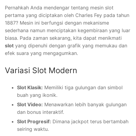
Pernahkah Anda mendengar tentang mesin slot
pertama yang diciptakan oleh Charles Fey pada tahun
1887? Mesin ini berfungsi dengan mekanisme
sederhana namun menciptakan kegembiraan yang luar
biasa. Pada zaman sekarang, kita dapat menikmati
slot
yang dipenuhi dengan grafik yang memukau dan
efek suara yang mengagumkan.
Variasi Slot Modern
Slot Klasik:
Memiliki tiga gulungan dan simbol
buah yang ikonik.
Slot Video:
Menawarkan lebih banyak gulungan
dan bonus interaktif.
Slot Progresif:
Dimana jackpot terus bertambah
seiring waktu.