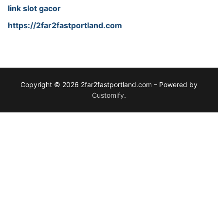
link slot gacor
https://2far2fastportland.com
Copyright © 2026 2far2fastportland.com – Powered by
Customify
.