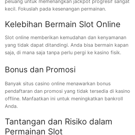
peluang untuk memenangkan jackpot progresif sangat
kecil. Fokuslah pada kesenangan permainan.
Kelebihan Bermain Slot Online
Slot online memberikan kemudahan dan kenyamanan
yang tidak dapat ditandingi. Anda bisa bermain kapan
saja, di mana saja tanpa perlu pergi ke kasino fisik.
Bonus dan Promosi
Banyak situs casino online menawarkan bonus
pendaftaran dan promosi yang tidak tersedia di kasino
offline. Manfaatkan ini untuk meningkatkan bankroll
Anda.
Tantangan dan Risiko dalam
Permainan Slot