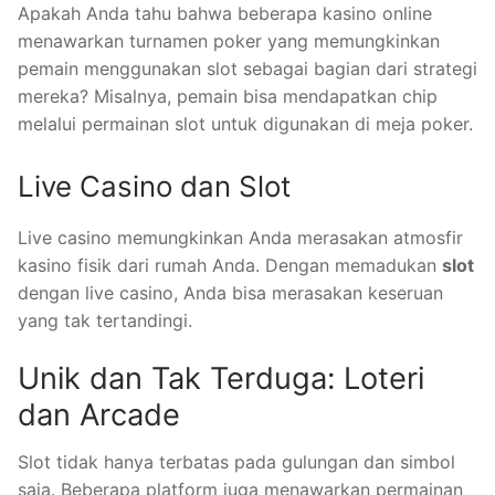
Apakah Anda tahu bahwa beberapa kasino online
menawarkan turnamen poker yang memungkinkan
pemain menggunakan slot sebagai bagian dari strategi
mereka? Misalnya, pemain bisa mendapatkan chip
melalui permainan slot untuk digunakan di meja poker.
Live Casino dan Slot
Live casino memungkinkan Anda merasakan atmosfir
kasino fisik dari rumah Anda. Dengan memadukan
slot
dengan live casino, Anda bisa merasakan keseruan
yang tak tertandingi.
Unik dan Tak Terduga: Loteri
dan Arcade
Slot tidak hanya terbatas pada gulungan dan simbol
saja. Beberapa platform juga menawarkan permainan